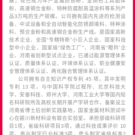
展，现已成为年产金属防锈粉、金刚石工具胎体
粉、高速钢合金粉、特种防腐耐高温涂料等系列产
品3万吨的生产规模。公司拥有国内先进的检测设
备、中试设备和全自动智能化防锈颜填料、特种涂
料、预合金粉和高速钢合金粉生产线。是国家高新
技术企业、全国“专精特新”小巨人企业、国家科技
型中小企业、国家级“绿色工厂”、河南省“瞪羚’企
业、河南省创新型试点企业。已通过能源管理体系
认证、质量体系认证、环境体系认证、职业健康安
全管理体系认证、两化融合管理体系认证。
公司拥有自主知识产权专利 45 项，其中发明
专利 13 项，与中国科学院过程所、北京科技大
学、安泰科技、郑州大学、河南工业大学等国内知
名科研院所及高校长期开展产学研合作，备案设立
河南省博士后创新实践基地，国家金属材料测试中
心在颍川新材料设有联合实验室。承担部级科研项
目1项，省级科研项目3项，通过科技成果评价 10
项，参与制定行业标准3项，牵头制定省级标准2