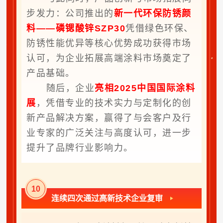
步发力：公司推出的
新一代环保防锈颜
料——磷锶酸锌SZP30
凭借绿色环保、
防锈性能优异等核心优势成功获得市场
认可，为企业拓展高端涂料市场奠定了
产品基础。
随后，企业
亮相2025中国国际涂料
展
，凭借专业的技术实力与定制化的创
新产品解决方案，赢得了与会客户及行
业专家的广泛关注与高度认可，进一步
提升了品牌行业影响力。
10
连续四次通过高新技术企业复审