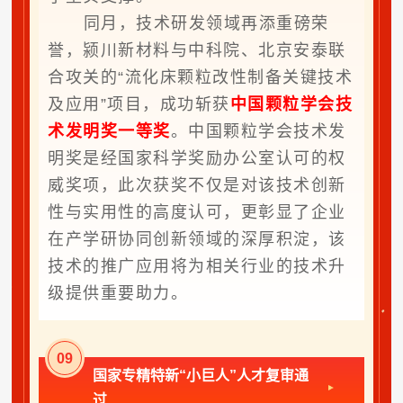
同月，技术研发领域再添重磅荣
誉，颍川新材料与中科院、北京安泰联
合攻关的“流化床颗粒改性制备关键技术
及应用”项目，成功斩获
中国颗粒学会技
术发明奖一等奖
。中国颗粒学会技术发
明奖是经国家科学奖励办公室认可的权
威奖项，此次获奖不仅是对该技术创新
性与实用性的高度认可，更彰显了企业
在产学研协同创新领域的深厚积淀，该
技术的推广应用将为相关行业的技术升
级提供重要助力。
0
9
国家专精特新“小巨人”人才复审通
过