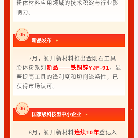
粉体材料应用领域的技术积淀与行业影
响力。
0
5
新品发布
7月，颍川新材料推出金刚石工具
胎体粉系列
新品——铁铜锌YJF-91
，显
著提高工具的锋利度和切削流畅性，已
获得市场认可。
0
6
国家级科技型中小企业
8月，颍川新材料
连续10年
登记入