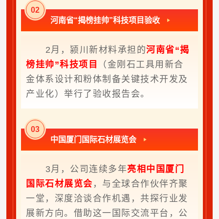
0
2
河南省“揭榜挂帅”科技项目验收
2月，颍川新材料承担的
河南省“揭
榜挂帅”科技项目
（金刚石工具用新合
金体系设计和粉体制备关键技术开发及
产业化）举行了验收报告会。
0
3
中国厦门国际石材展览会
3月，公司连续多年
亮相中国厦门
国际石材展览会
，与全球合作伙伴齐聚
一堂，深度洽谈合作机遇，共探行业发
展新方向。借助这一国际交流平台，公