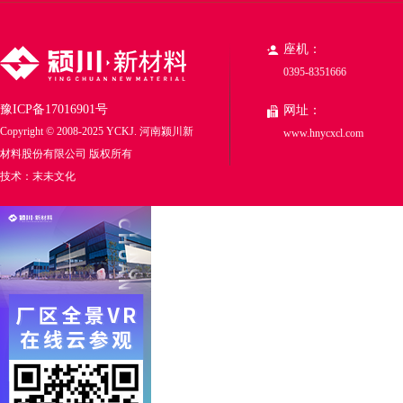
座机：
0395-8351666
豫ICP备17016901号
网址：
Copyright © 2008-2025 YCKJ. 河南颍川新
www.hnycxcl.com
材料股份有限公司 版权所有
技术：末未文化