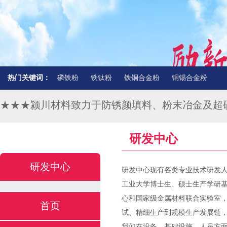
热门关键词：
磷铁粉
铁钛粉
铁铜合金粉
铜锡合金粉
★★★颍川材料致力于防锈颜填料、粉末冶金及超
研发中心
研发中心
研发中心现有各类专业技术研发人
工业大学博士生、硕士生产学研
心和国家级金属材料联合实验室
首页
试、精细生产到规模生产发展链，
我们在设备、基础设施、人员方