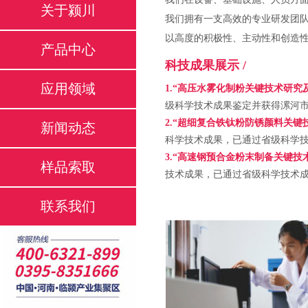
关于颍川
我们拥有一支高效的专业研发团
以高度的积极性、主动性和创造
产品中心
科技成果展示 /
应用领域
1.“高压水雾化制粉关键技术研究
级科学技术成果鉴定并获得漯河
2.“超细复合铁钛粉防锈颜料关键
新闻动态
科学技术成果，已通过省级科学
3.“高速钢预合金粉末制备关键技
样品索取
技术成果，已通过省级科学技术
联系我们